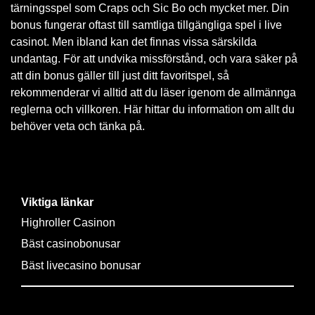
tärningsspel som Craps och Sic Bo och mycket mer. Din
bonus fungerar oftast till samtliga tillgängliga spel i live
casinot. Men ibland kan det finnas vissa särskilda
undantag. För att undvika missförstånd, och vara säker på
att din bonus gäller till just ditt favoritspel, så
rekommenderar vi alltid att du läser igenom de allmännga
reglerna och villkoren. Här hittar du information om allt du
behöver veta och tänka på.
Viktiga länkar
Highroller Casinon
Bäst casinobonusar
Bäst livecasino bonusar