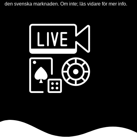
den svenska marknaden. Om inte; läs vidare för mer info.