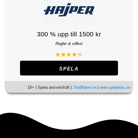
300 % upp till 1500 kr
Regler & villkor
SPELA
18+ | Spela ansvarsfullt |
Stödlinjen.se
|
www.spelpaus.se