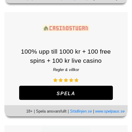
100% upp till 1000 kr + 100 free
spins + 100 kr live casino
Regler & villkor
SPELA
18+ | Spela ansvarsfullt |
Stödlinjen.se
|
www.spelpaus.se